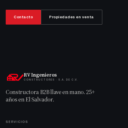
Contacto
Propiedades en venta
RV Ingenieros
CONSTRUCTORES · S.A. DE C.V.
Constructora B2B llave en mano. 25+
años en El Salvador.
SERVICIOS