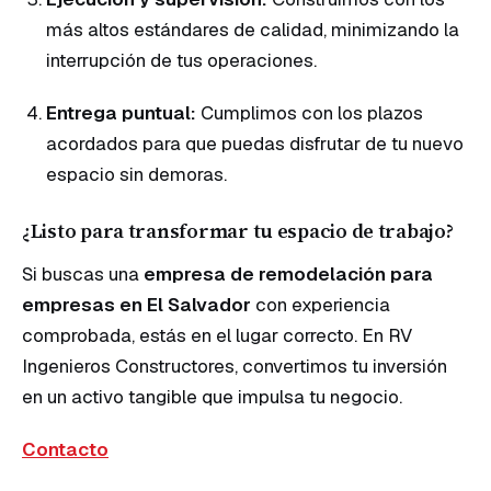
más altos estándares de calidad, minimizando la
interrupción de tus operaciones.
Entrega puntual:
Cumplimos con los plazos
acordados para que puedas disfrutar de tu nuevo
espacio sin demoras.
¿Listo para transformar tu espacio de trabajo?
Si buscas una
empresa de remodelación para
empresas en El Salvador
con experiencia
comprobada, estás en el lugar correcto. En RV
Ingenieros Constructores, convertimos tu inversión
en un activo tangible que impulsa tu negocio.
Contacto