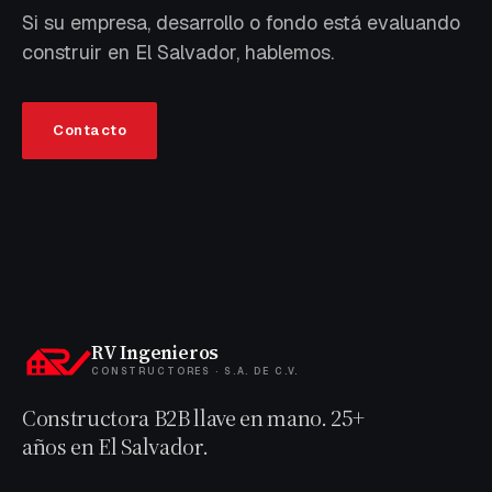
Si su empresa, desarrollo o fondo está evaluando
construir en El Salvador, hablemos.
Contacto
RV Ingenieros
CONSTRUCTORES · S.A. DE C.V.
Constructora B2B llave en mano. 25+
años en El Salvador.