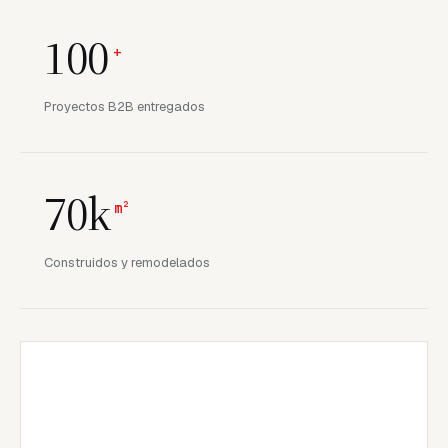
100
+
Proyectos B2B entregados
70k
m²
Construidos y remodelados