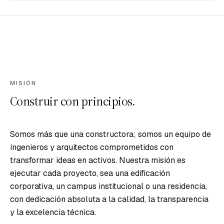
PROYECTOS
Corporativo
Residencial
MISIÓN
Construir con principios.
Todos
los
proyectos
Somos más que una constructora; somos un equipo de
ingenieros y arquitectos comprometidos con
transformar ideas en activos. Nuestra misión es
ejecutar cada proyecto, sea una edificación
corporativa, un campus institucional o una residencia,
con dedicación absoluta a la calidad, la transparencia
y la excelencia técnica.