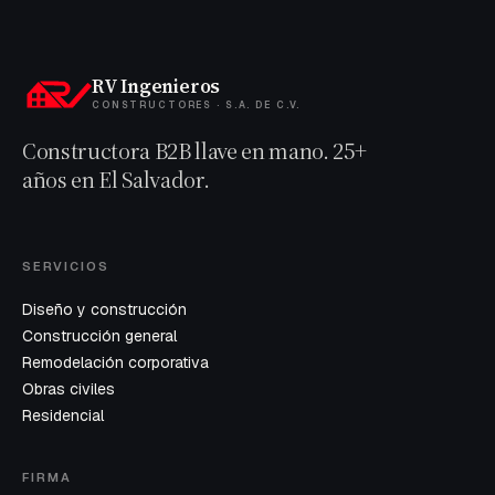
RV Ingenieros
CONSTRUCTORES · S.A. DE C.V.
Constructora B2B llave en mano. 25+
años en El Salvador.
SERVICIOS
Diseño y construcción
Construcción general
Remodelación corporativa
Obras civiles
Residencial
FIRMA