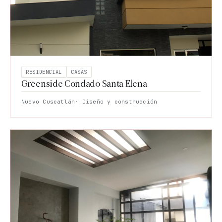
RESIDENCIAL
CASAS
Greenside Condado Santa Elena
Nuevo Cuscatlán
· Diseño y construcción