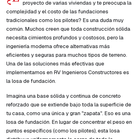
proyecto de varias viviendas y te preocupa la
complejidad y el costo de las fundaciones
PROYECTOS
tradicionales como los pilotes? Es una duda muy
común. Muchos creen que toda construcción sólida
Corporativo
necesita cimientos profundos y costosos, pero la
ingeniería moderna ofrece alternativas más
Residencial
eficientes y seguras para muchos tipos de terreno.
Todos
Una de las soluciones más efectivas que
los
implementamos en RV Ingenieros Constructores es
proyectos
la losa de fundación.
Imagina una base sólida y continua de concreto
reforzado que se extiende bajo toda la superficie de
tu casa, como una única y gran "zapata". Eso es una
losa de fundación. En lugar de concentrar el peso en
puntos específicos (como los pilotes), esta losa