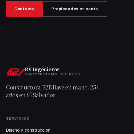
Contacto
Propiedades en venta
RV Ingenieros
CONSTRUCTORES · S.A. DE C.V.
Constructora B2B llave en mano. 25+
años en El Salvador.
SERVICIOS
Diseño y construcción