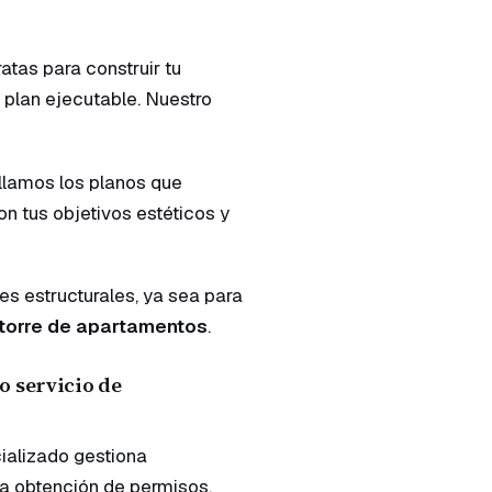
atas para construir tu
 plan ejecutable. Nuestro
lamos los planos que
n tus objetivos estéticos y
s estructurales, ya sea para
torre de apartamentos
.
o servicio de
cializado gestiona
la obtención de permisos.