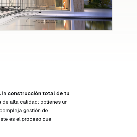
s la
construcción total de tu
 de alta calidad; obtienes un
a compleja gestión de
Este es el proceso que