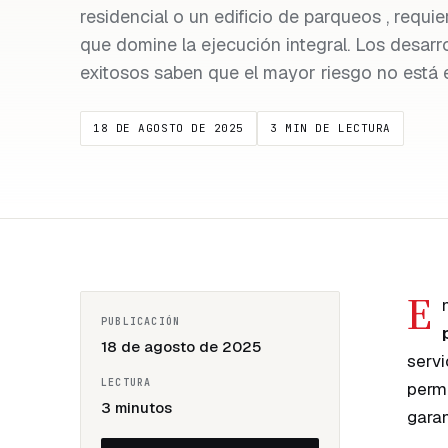
residencial o un edificio de parqueos , requi
que domine la ejecución integral. Los desarro
exitosos saben que el mayor riesgo no está en
18 DE AGOSTO DE 2025
3 MIN DE LECTURA
E
PUBLICACIÓN
18 de agosto de 2025
servi
LECTURA
permi
3 minutos
garan