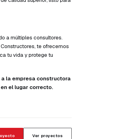
o a múltiples consultores.
s Constructores, te ofrecemos
ca tu vida y protege tu
ar a la empresa constructora
en el lugar correcto.
royecto
Ver proyectos