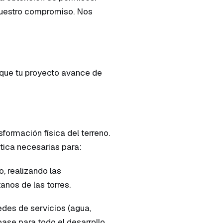
 nuestro compromiso. Nos
 que tu proyecto avance de
formación física del terreno.
tica necesarias para:
o, realizando las
nos de las torres.
des de servicios (agua,
base para todo el desarrollo.