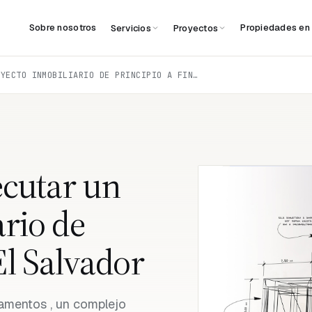
Sobre nosotros
Propiedades en
Servicios
Proyectos
EL PROCESO PARA EJECUTAR UN PROYECTO INMOBILIARIO DE PRINCIPIO A FIN EN EL SALVADOR
ecutar un
rio de
El Salvador
tamentos , un complejo