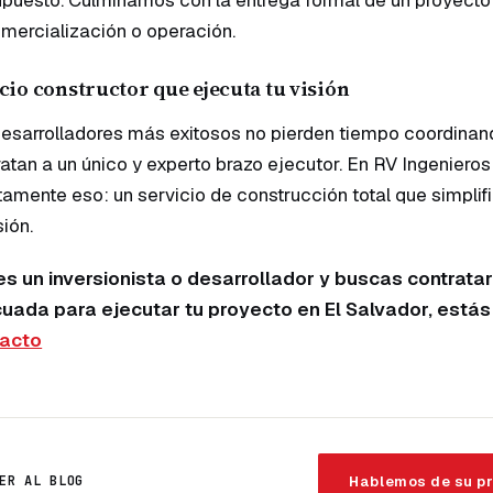
mercialización o operación.
ocio constructor que ejecuta tu visión
esarrolladores más exitosos no pierden tiempo coordinand
atan a un único y experto brazo ejecutor. En RV Ingeniero
amente eso: un servicio de construcción total que simplifi
sión.
res un inversionista o desarrollador y buscas contrat
uada para ejecutar tu proyecto en El Salvador, estás 
acto
Hablemos de su p
ER AL BLOG