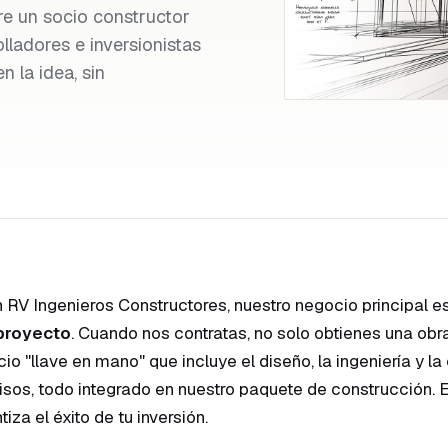
ere un socio constructor
lladores e inversionistas
 la idea, sin
n RV Ingenieros Constructores, nuestro negocio principal e
proyecto
. Cuando nos contratas, no solo obtienes una obra
cio "llave en mano" que incluye el diseño, la ingeniería y l
sos, todo integrado en nuestro paquete de construcción. 
tiza el éxito de tu inversión.