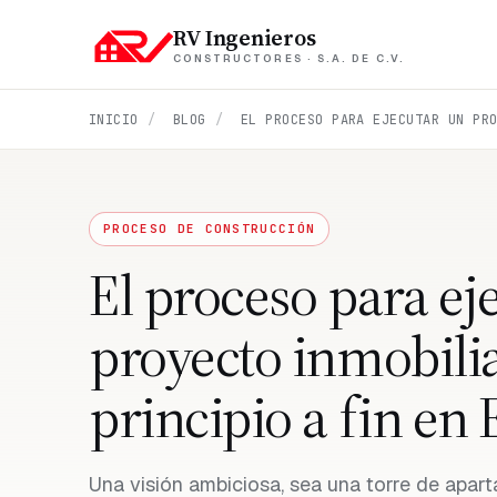
RV Ingenieros
CONSTRUCTORES · S.A. DE C.V.
INICIO
/
BLOG
/
PROCESO DE CONSTRUCCIÓN
El proceso para ej
proyecto inmobilia
principio a fin en 
Una visión ambiciosa, sea una torre de apar