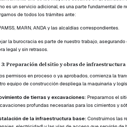
no es un servicio adicional, es una parte fundamental de
gamos de todos los trámites ante:
AMSS, MARN, ANDA y las alcaldías correspondientes.
ar la burocracia es parte de nuestro trabajo, asegurando
a legal y sin retrasos.
 3: Preparación del sitio y obras de infraestructura
os permisos en proceso o ya aprobados, comienza la trans
ro equipo de construcción despliega la maquinaria y logís
vimiento de tierras y excavaciones:
Preparamos el siti
cavaciones profundas necesarias para los cimientos y sóta
stalación de la infraestructura base:
Construimos las re
enajes, electricidad) y las vías de acceso que servirán de 