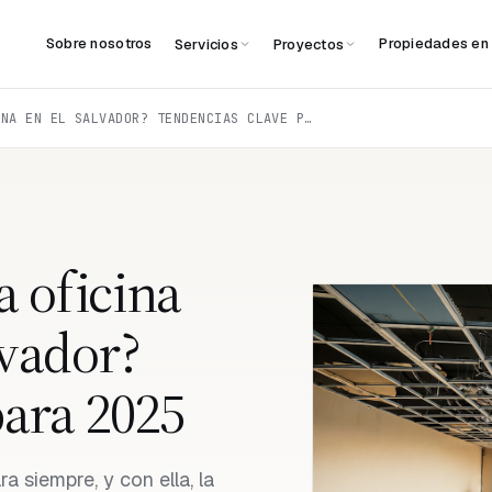
Sobre nosotros
Propiedades en
Servicios
Proyectos
¿CÓMO DISEÑAR UNA OFICINA MODERNA EN EL SALVADOR? TENDENCIAS CLAVE PARA 2025
 oficina
vador?
para 2025
 siempre, y con ella, la