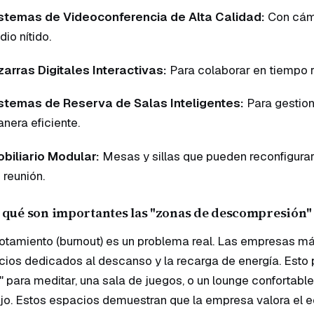
stemas de Videoconferencia de Alta Calidad:
Con cáma
dio nítido.
zarras Digitales Interactivas:
Para colaborar en tiempo 
stemas de Reserva de Salas Inteligentes:
Para gestion
nera eficiente.
biliario Modular:
Mesas y sillas que pueden reconfigurar
 reunión.
 qué son importantes las "zonas de descompresión" 
otamiento (burnout) es un problema real. Las empresas m
ios dedicados al descanso y la recarga de energía. Esto 
 para meditar, una sala de juegos, o un lounge confortabl
jo. Estos espacios demuestran que la empresa valora el equ