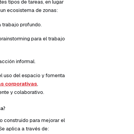
es tipos de tareas, en lugar
ar un ecosistema de zonas:
 trabajo profundo.
brainstorming para el trabajo
acción informal.
l uso del espacio y fomenta
as corporativas
,
nte y colaborativo.
na?
rno construido para mejorar el
Se aplica a través de: