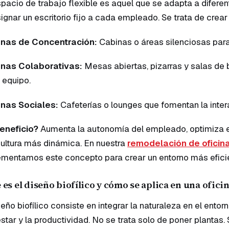
pacio de trabajo flexible es aquel que se adapta a diferent
ignar un escritorio fijo a cada empleado. Se trata de cre
nas de Concentración:
Cabinas o áreas silenciosas para
nas Colaborativas:
Mesas abiertas, pizarras y salas de 
 equipo.
nas Sociales:
Cafeterías o lounges que fomentan la inter
beneficio?
Aumenta la autonomía del empleado, optimiza e
ultura más dinámica. En nuestra
remodelación de oficin
mentamos este concepto para crear un entorno más eficie
 es el diseño biofílico y cómo se aplica en una ofici
seño biofílico consiste en integrar la naturaleza en el ento
star y la productividad. No se trata solo de poner plantas. 