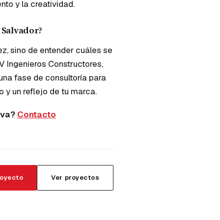
to y la creatividad.
 Salvador?
ez, sino de entender cuáles se
RV Ingenieros Constructores,
na fase de consultoría para
y un reflejo de tu marca.
tiva?
Contacto
royecto
Ver proyectos