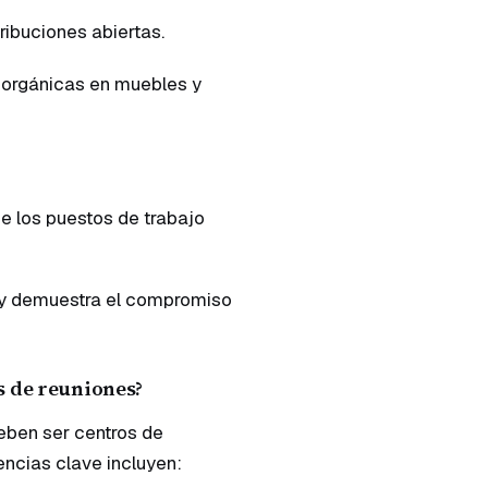
ribuciones abiertas.
 orgánicas en muebles y
e los puestos de trabajo
re y demuestra el compromiso
as de reuniones?
deben ser centros de
encias clave incluyen: