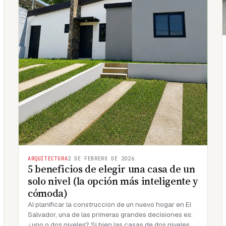
ARQUITECTURA
2 DE FEBRERO DE 2026
5 beneficios de elegir una casa de un
solo nivel (la opción más inteligente y
cómoda)
Al planificar la construcción de un nuevo hogar en El
Salvador, una de las primeras grandes decisiones es:
¿uno o dos niveles? Si bien las casas de dos niveles