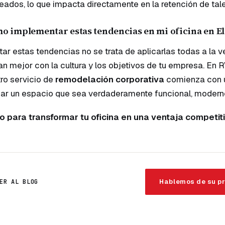
ados, lo que impacta directamente en la retención de talen
o implementar estas tendencias en mi oficina en El
ar estas tendencias no se trata de aplicarlas todas a la v
an mejor con la cultura y los objetivos de tu empresa. En 
ro servicio de
remodelación corporativa
comienza con u
ar un espacio que sea verdaderamente funcional, moderno 
to para transformar tu oficina en una ventaja competi
Hablemos de su p
ER AL BLOG