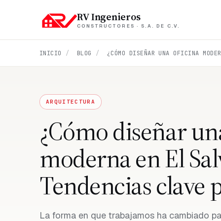
RV Ingenieros
CONSTRUCTORES · S.A. DE C.V.
INICIO
/
BLOG
/
ARQUITECTURA
¿Cómo diseñar una
moderna en El Sal
Tendencias clave 
La forma en que trabajamos ha cambiado para