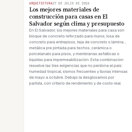
ARQUITECTURA
27 DE JULIO DE 2026
Los mejores materiales de
construcción para casas en El
Salvador según clima y presupuesto
En El Salvador, los mejores materiales para casa son
bloque de concreto reforzado para muros, losa de
concreto para entrepisos, teja de concreto o lámina
metálica pre pintada para techos, cerámica o
porcelanato para pisos, y membranas asfálticas o
líquidas para impermeabilización. Esta combinación
resuelve las tres exigencias que no perdona el país:
humedad tropical, sismos frecuentes y lluvias intensas
de mayo a octubre. Debajo la desglosamos por
partida, con criterio de rendimiento y de costo real.