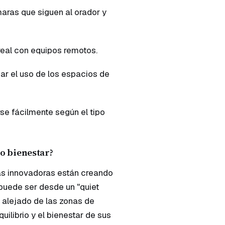
ras que siguen al orador y
real con equipos remotos.
ar el uso de los espacios de
se fácilmente según el tipo
o bienestar?
ás innovadoras están creando
puede ser desde un "quiet
e alejado de las zonas de
ilibrio y el bienestar de sus