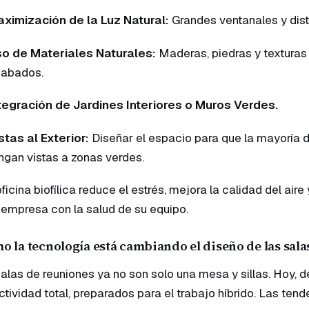
ximización de la Luz Natural:
Grandes ventanales y dist
o de Materiales Naturales:
Maderas, piedras y texturas
abados.
tegración de Jardines Interiores o Muros Verdes.
stas al Exterior:
Diseñar el espacio para que la mayoría d
ngan vistas a zonas verdes.
ficina biofílica reduce el estrés, mejora la calidad del ai
 empresa con la salud de su equipo.
o la tecnología está cambiando el diseño de las sal
alas de reuniones ya no son solo una mesa y sillas. Hoy, 
tividad total, preparados para el trabajo híbrido. Las tend