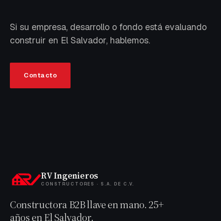
Si su empresa, desarrollo o fondo está evaluando
construir en El Salvador, hablemos.
Contacto
RV Ingenieros
CONSTRUCTORES · S.A. DE C.V.
Constructora B2B llave en mano. 25+
años en El Salvador.