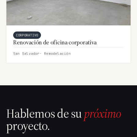
CORPORATIVO
Renovación de oficina corporativa
San Salvador
· Remodelación
Hablemos de su
próximo
proyecto.